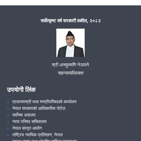
समुदायमा सरकारी वकील
सर्वोत्कृष्ट वर्ष सरकारी वकील, २०८२
समुदायमा सरकारी वकील कार्यक्रम
जिल्ला सरकारी वकील कार्यालय, सोलुखुम्बुको आ.व २०७९/८० को मुद्दाको
विवरण :
श्री अच्युतमणि नेउपाने
सहन्यायाधिवक्ता
VIEW ALL
उपयोगी लिंक
प्रधानमन्त्री तथा मन्त्रीपरिषदको कार्यालय
नेपाल सरकारको आधिकारीक पोर्टल
सर्वोच्च अदालत
न्याय परिषद सचिवालय
नेपाल कानून आयोग
राष्ट्रिय न्यायिक प्रतिष्ठान, नेपाल