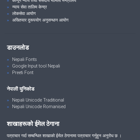
कानून न्याय तथा संसदीय मामिला मन्त्रालय
न्याय सेवा तालिम केन्द्र
लोकसेवा आयोग
अख्तियार दुरूपयोग अनुसन्धान आयोग
डाउनलोड
Nepali Fonts
Google Input tool Nepali
Preeti Font
नेपाली युनिकोड
Nepali Unicode Traditional
Nepali Unicode Romanised
शाखाहरूको ईमेल ठेगाना
पत्राचार गर्दा सम्बन्धित शाखाको ईमेल ठेगानामा पत्राचार गर्नुहुन अनुरोध छ ।