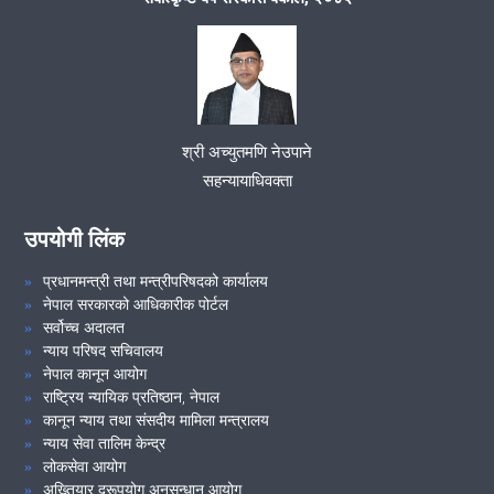
समुदायमा सरकारी वकील
समुदायमा सरकारी वकील
श्री अच्युतमणि नेउपाने
सहन्यायाधिवक्ता
समुदायमा सरकारी वकील कार्यक्रम
उपयोगी लिंक
जिल्ला सरकारी वकील कार्यालय, सोलुखुम्बुको आ.व २०७९/८० को मुद्दाको
विवरण :
प्रधानमन्त्री तथा मन्त्रीपरिषदको कार्यालय
नेपाल सरकारको आधिकारीक पोर्टल
सर्वोच्च अदालत
न्याय परिषद सचिवालय
VIEW ALL
नेपाल कानून आयोग
राष्ट्रिय न्यायिक प्रतिष्ठान, नेपाल
कानून न्याय तथा संसदीय मामिला मन्त्रालय
न्याय सेवा तालिम केन्द्र
लोकसेवा आयोग
अख्तियार दुरूपयोग अनुसन्धान आयोग