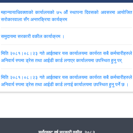
महान्यायाधिवक्ताको कार्यालयको ७५ औं स्थापना दिवसको अवसरमा आयोजित
सरोकारवाला सँग अन्तरक्रिया कार्यक्रम
समुदायमा सरकारी वकील कार्याक्रम ।
मिति २०८१।०८।२३ गते आईतबार यस कार्यालयमा कार्यरत सबै कर्मचारीहरुले
अनिवार्य रुपमा ड्रेस तथा आईडी कार्ड लगाएर कार्यालयमा उपस्थित हुनु पर्
मिति २०८१।०८।२३ गते आईतबार यस कार्यालयमा कार्यरत सबै कर्मचारीहरुले
अनिवार्य रुपमा ड्रेस तथा आईडी कार्ड लगाई कार्यालयमा उपस्थित हुनु पर्ने छ ।
सोलुदुधकुण्ड न.पा. ११ तिङ्गला, मुडेमा समुदायमा सरकारी वकील कार्याक्रम
मिति २०८१/०८/१९ सम्पन्न गरियो ।
थुलुङदुधकोशी गा.पा. मा समुदायमा सरकारी वकील कार्यक्रम २०८१/०८/१० मा
सम्पन्न गरियो ।
सर्वोत्कृष्ट वर्ष सरकारी वकील, २०८२