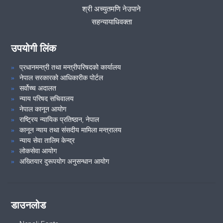
देउराली मा.वि सान्ताङ्गमा सम्पन्न भयो ।
श्री अच्युतमणि नेउपाने
सहन्यायाधिवक्ता
समुदायमा सरकारी वकील तथा कानूनी सचेतना कार्यक्रम सम्पन्न ।
उपयोगी लिंक
समुदायमा सरकारी वकील तथा कानूनी सचेतना कार्यक्रम सम्पन्न ।
प्रधानमन्त्री तथा मन्त्रीपरिषदको कार्यालय
नेपाल सरकारको आधिकारीक पोर्टल
समुदायमा सरकारी वकील तथा कानूनी सचेतना कार्यक्रम धनकुटा
सर्वोच्च अदालत
नगरपालीका वडा नं.७ स्थित श्री त्रिवेणी मा.वि. चुलीवन धनकुटामा , सम्पन्न ।
न्याय परिषद सचिवालय
२०७८/०९/०९
नेपाल कानून आयोग
राष्ट्रिय न्यायिक प्रतिष्ठान, नेपाल
कानून न्याय तथा संसदीय मामिला मन्त्रालय
न्याय सेवा तालिम केन्द्र
VIEW ALL
लोकसेवा आयोग
अख्तियार दुरूपयोग अनुसन्धान आयोग
डाउनलोड