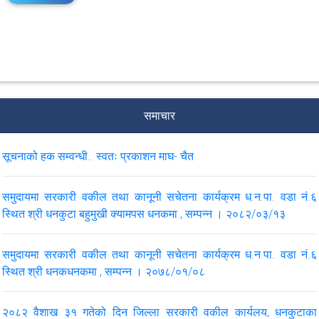
समाचार
सूचनाको हक सम्वन्धी.. स्वतः प्रकाशन माघ- चैत
समुदायमा सरकारी वकील तथा कानूनी सचेतना कार्यक्रम ध.न.पा. वडा नं.६
स्थित श्री धनकुटा बहुमुखी क्यामपस धनकमा , सम्पन्न । २०८२/०३/१३
समुदायमा सरकारी वकील तथा कानूनी सचेतना कार्यक्रम ध.न.पा. वडा नं.६
स्थित श्री धनकधनकमा , सम्पन्न । २०७८/०१/०८
२०८२ वैशाख ३१ गतेको दिन जिल्ला सरकारी वकील कार्यलय, धनकुटाका