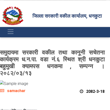
जिल्ला सरकारी वकील कार्यालय, धनकुटा
समुदायमा सरकारी वकील तथा कानूनी सचेतना
कार्यक्रम ध.न.पा. वडा नं.६ स्थित श्री धनकुटा
बहुमुखी क्यामपस धनकमा , सम्पन्न ।
२०८२/०३/१३
samachar
2082-3-18