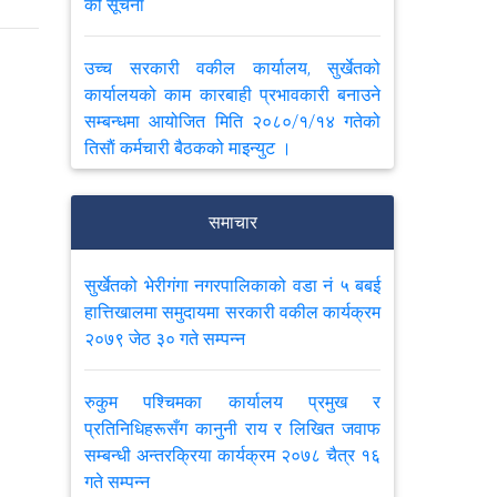
को सूचना
उच्च सरकारी वकील कार्यालय, सुर्खेतको
कार्यालयको काम कारबाही प्रभावकारी बनाउने
सम्बन्धमा आयोजित मिति २०८०/१/१४ गतेको
तिसाैं कर्मचारी बैठकको माइन्युट ।
उच्च सरकारी वकील कार्यालय, सुर्खेतको
समाचार
कार्यालयको काम कारबाही प्रभावकारी बनाउने
सम्बन्धमा आयोजित मिति २०७९/७/२ गतेको
सुर्खेतको भेरीगंगा नगरपालिकाको वडा नं ५ बबई
उन्नतिसाैं कर्मचारी बैठकको माइन्युट ।
हात्तिखालमा समुदायमा सरकारी वकील कार्यक्रम
२०७९ जेठ ३० गते सम्पन्न
उच्च सरकारी वकील कार्यालय, सुर्खेतको
कार्यालयको काम कारबाही प्रभावकारी बनाउने
रुकुम पश्चिमका कार्यालय प्रमुख र
सम्बन्धमा आयोजित मिति २०७९/५/१० गतेको
प्रतिनिधिहरूसँग कानुनी राय र लिखित जवाफ
अठ्ठाइसाैं कर्मचारी बैठकको माइन्युट ।
सम्बन्धी अन्तरक्रिया कार्यक्रम २०७८ चैत्र १६
गते सम्पन्न