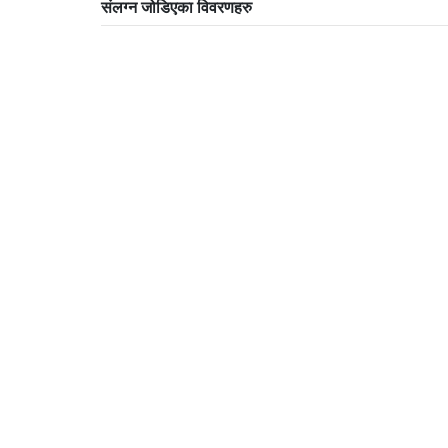
संलग्न जोडिएका विवरणहरु