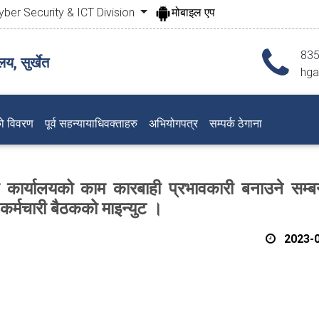
yber Security & ICT Division
मोबाइल एप
83
य, सुर्खेत
hga
ो विवरण
पूर्व सहन्यायाधिवक्ताहरु
अभियोगपत्र
सम्पर्क ठेगाना
 कार्यालयको काम कारबाही प्रभावकारी बनाउने सम्बन
र्मचारी बैठकको माइन्युट ।
2023-0