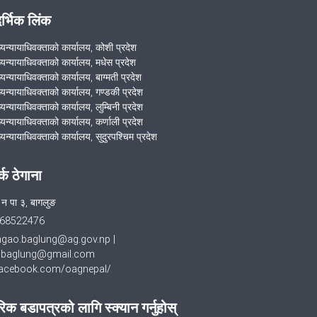
मुलुकी अपराध संहिता २०७४ मा अध्यादेशबाट
दर्भिक लिंक
संशोधन भएकोमा मिति २०७८।०५।३० गते राति
ख्यन्यायाधिवक्ताको कार्यालय, कोशी प्रदेश
१२ बजेबाट उक्त अध्यादेशका व्यवस्थाहरू
ख्यन्यायाधिवक्ताको कार्यालय, मधेस प्रदेश
निष्क्रिय हुने जाने भएकाले सो सम्बन्धमा सरकारी
्यन्यायाधिवक्ताको कार्यालय, बाग्मती प्रदेश
वकीलहरूले सम्पादन गर्ने कामकारवाही सम्बन्धी
ख्यन्यायाधिवक्ताको कार्यालय, गण्डकी प्रदेश
जानकारी ।
्यन्यायाधिवक्ताको कार्यालय, लुम्बिनी प्रदेश
्यन्यायाधिवक्ताको कार्यालय, कर्णाली प्रदेश
्यन्यायाधिवक्ताको कार्यालय, सुदुरपश्चिम प्रदेश
VIEW ALL
र्क ठेगाना
 न पा ३, बागलुङ
68522476
hgao.baglung@ag.gov.np
|
baglung@gmail.com
cebook.com/oagnepal/
िक बडापत्रको लागि स्क्यान गर्नुहोस्