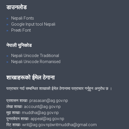
डाउनलोड
Nepali Fonts
Google Input tool Nepali
Preeti Font
नेपाली युनिकोड
Nepali Unicode Traditional
Nepali Unicode Romanised
शाखाहरूको ईमेल ठेगाना
पत्राचार गर्दा सम्बन्धित शाखाको ईमेल ठेगानामा पत्राचार गर्नुहुन अनुरोध छ ।
प्रशासन शाखाः prasasan@ag.gov.np
लेखा शाखाः account@ag.gov.np
मुद्दा शाखाः muddha@ag.gov.np
पुनरावेदन शाखाः appeal@ag.gov.np
रिट शाखाः writ@ag.gov.np|writmuddha@gmail.com