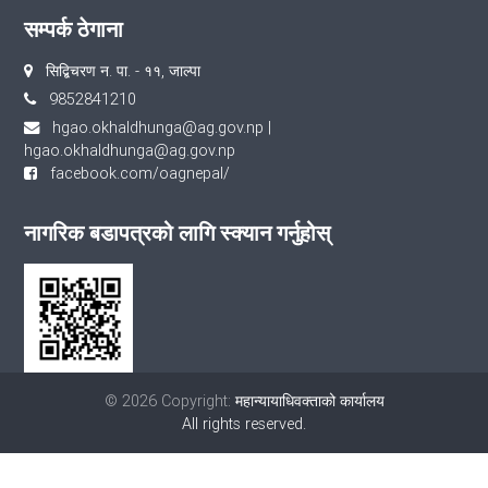
सम्पर्क ठेगाना
सिद्बिचरण न‍‍. पा‍‍‌‍. - ११, जाल्पा
9852841210
hgao.okhaldhunga@ag.gov.np
|
hgao.okhaldhunga@ag.gov.np
facebook.com/oagnepal/
नागरिक बडापत्रको लागि स्क्यान गर्नुहोस्
© 2026 Copyright:
महान्यायाधिवक्ताको कार्यालय
All rights reserved.