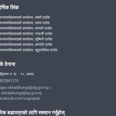
आज मिति २०७७/०६/२६ गते उच्च सरकारी
दर्भिक लिंक
वकील कार्यालय ओखलढुंगाको आयोजना
Zoom Application मार्फत समन्वय समितिको
ख्यन्यायाधिवक्ताको कार्यालय, कोशी प्रदेश
सयुक्त बैठक सम्पन्न भयो ।
ख्यन्यायाधिवक्ताको कार्यालय, मधेस प्रदेश
्यन्यायाधिवक्ताको कार्यालय, बाग्मती प्रदेश
ख्यन्यायाधिवक्ताको कार्यालय, गण्डकी प्रदेश
आज मिति २०७७/०६/२६ गते उच्च सरकारी
्यन्यायाधिवक्ताको कार्यालय, लुम्बिनी प्रदेश
वकील कार्यालय ओखलढुंगाको आयोजना
्यन्यायाधिवक्ताको कार्यालय, कर्णाली प्रदेश
Zoom Application मार्फत समन्वय समितिको
्यन्यायाधिवक्ताको कार्यालय, सुदुरपश्चिम प्रदेश
सयुक्त बैठक सम्पन्न भयो ।
र्क ठेगाना
कारागार कार्यलय खोटाङको अनुगमन र निरिक्षण
्बिचरण न‍‍. पा‍‍‌‍. - ११, जाल्पा
सम्पन्न भयो
852841210
hgao.okhaldhunga@ag.gov.np
|
मिति २०७७/०६/०८ गते कारागार कार्यलय
.okhaldhunga@ag.gov.np
खोटाङको अनुगमन तथा निरीक्षण सम्पन्
cebook.com/oagnepal/
िक बडापत्रको लागि स्क्यान गर्नुहोस्
मिति २०७७/०६/०३ संविधान दिवसको दिन