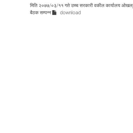
मिति २०७७/०३/११ गते उच्च सरकारी वकील कार्यालय ओखलढुंग
बैठक सम्पन्न
download