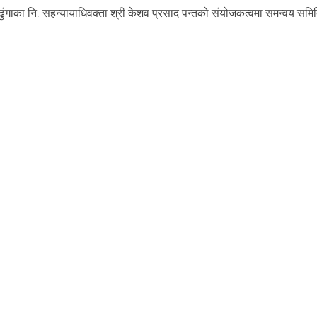
ाका नि. सहन्यायाधिवक्ता श्री केशव प्रसाद पन्तको संयोजकत्वमा समन्वय समि