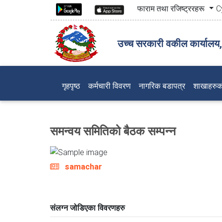
फाराम तथा रजिष्ट्ररहरू
C
उच्च सरकारी वकील कार्यालय
(current)
गृहपृष्ठ
कर्मचारी विवरण
नागरिक बडापत्र
शाखाहरुक
समन्वय समितिको बैठक सम्पन्न
samachar
संलग्न जोडिएका विवरणहरु