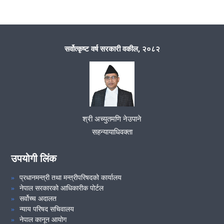
मिति २०७८ साल फाल्गुन महिनाको १२ गते कार्यालय प्रमुख सहायक जिल्ला
न्यायाधिवक्ता श्री खुम बहादुर कुँवरको अध्यक्षतामा कर्मचारी बैठक सम्पन्न भयो ।
सर्वोत्कृष्ट वर्ष सरकारी वकील, २०८२
मिति २०७८।०९।१८ गते समन्वय समिति समितिको बैठक सम्पन्न ।
VIEW ALL
श्री अच्युतमणि नेउपाने
सहन्यायाधिवक्ता
उपयोगी लिंक
प्रधानमन्त्री तथा मन्त्रीपरिषदको कार्यालय
नेपाल सरकारको आधिकारीक पोर्टल
सर्वोच्च अदालत
न्याय परिषद सचिवालय
नेपाल कानून आयोग