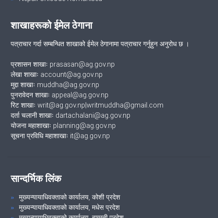
शाखाहरूको ईमेल ठेगाना
पत्राचार गर्दा सम्बन्धित शाखाको ईमेल ठेगानामा पत्राचार गर्नुहुन अनुरोध छ ।
प्रशासन शाखाः prasasan@ag.gov.np
लेखा शाखाः account@ag.gov.np
मुद्दा शाखाः muddha@ag.gov.np
पुनरावेदन शाखाः appeal@ag.gov.np
रिट शाखाः writ@ag.gov.np|writmuddha@gmail.com
दर्ता चलानी शाखाः dartachalani@ag.gov.np
योजना महाशाखाः planning@ag.gov.np
सूचना प्रविधि महाशाखाः it@ag.gov.np
सान्दर्भिक लिंक
मुख्यन्यायाधिवक्ताको कार्यालय, कोशी प्रदेश
मुख्यन्यायाधिवक्ताको कार्यालय, मधेस प्रदेश
मुख्यन्यायाधिवक्ताको कार्यालय, बाग्मती प्रदेश