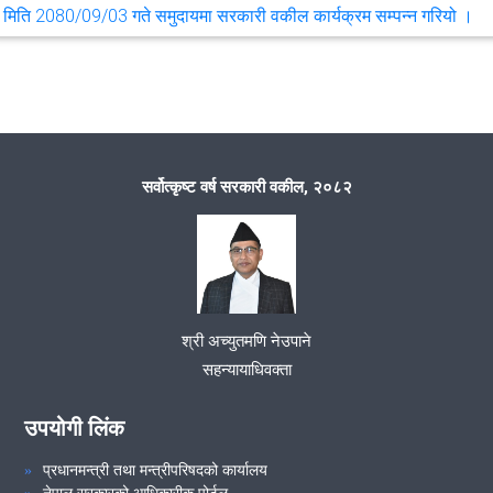
मिति 2080/09/03 गते समुदायमा सरकारी वकील कार्यक्रम सम्पन्न गरियो ।
समुदायमा सरकारी वकील कार्यक्रम सम्पन्न गरियो ।
मिति 2080/02/31 गते कर्मचारीहरुको उपस्थितिमा निर्णय गरियो ।
सर्वोत्कृष्ट वर्ष सरकारी वकील, २०८२
VIEW ALL
श्री अच्युतमणि नेउपाने
सहन्यायाधिवक्ता
उपयोगी लिंक
प्रधानमन्त्री तथा मन्त्रीपरिषदको कार्यालय
नेपाल सरकारको आधिकारीक पोर्टल