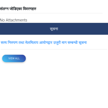
संलग्न जोडिएका विवरणहरु
No Attachments
सूचना
सत्य निरुपण तथा मेलमिलाप आयोगद्वार उजुरी माग सम्बन्धी सूचना
VIEW ALL