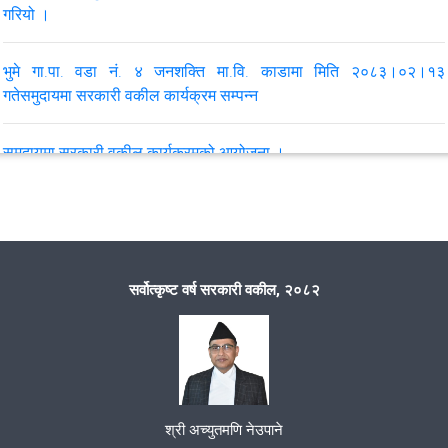
गरियो ।
भुमे गा.पा. वडा नं. ४ जनशक्ति मा.वि. काडामा मिति २०८३।०२।१३
गतेसमुदायमा सरकारी वकील कार्यक्रम सम्पन्न
समुदायमा सरकारी वकील कार्यक्रमको आयोजना ।
अभियोजनकर्ता र अनुसन्धान अधिकारी विच बैठक सम्पन्न
जिल्ला तह समन्वय समिति बैठक सम्मपन्न ।
सर्वोत्कृष्ट वर्ष सरकारी वकील, २०८२
सिस्ने गाँउपालिका वडा नं. ८ स्थित धपेमा समुदायमा सरकारी वकील कार्यक्रम
सम्पन्न ।
समुदायमा सरकारी वकील कार्यक्रम सम्पन्न ।
श्री अच्युतमणि नेउपाने