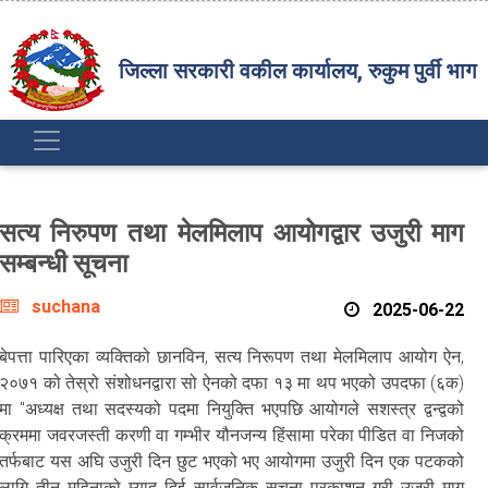
जिल्ला सरकारी वकील कार्यालय, रुकुम पुर्वी भाग
सत्य निरुपण तथा मेलमिलाप आयोगद्वार उजुरी माग
सम्बन्धी सूचना
suchana
2025-06-22
बेपत्ता पारिएका व्यक्तिको छानविन, सत्य निरूपण तथा मेलमिलाप आयोग ऐन,
२०७१ को तेस्रो संशोधनद्वारा सो ऐनको दफा १३ मा थप भएको उपदफा (६क)
मा "अध्यक्ष तथा सदस्यको पदमा नियुक्ति भएपछि आयोगले सशस्त्र द्वन्द्वको
क्रममा जवरजस्ती करणी वा गम्भीर यौनजन्य हिंसामा परेका पीडित वा निजको
तर्फबाट यस अघि उजुरी दिन छुट भएको भए आयोगमा उजुरी दिन एक पटकको
लागि तीन महिनाको म्याद दिई सार्वजनिक सूचना प्रकाशन गरी उजुरी माग