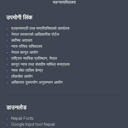
सहन्यायाधिवक्ता
२०८०।१०।०९ गते जिल्ला स्तरीय समन्वय समितिको बैठक सम्पन्न
उपयोगी लिंक
मिति २०८०।१०।१३ गते समुदायमा सरकारी वकील कार्याक्रम सम्पन्न
प्रधानमन्त्री तथा मन्त्रीपरिषदको कार्यालय
नेपाल सरकारको आधिकारीक पोर्टल
VIEW ALL
सर्वोच्च अदालत
न्याय परिषद सचिवालय
नेपाल कानून आयोग
राष्ट्रिय न्यायिक प्रतिष्ठान, नेपाल
कानून न्याय तथा संसदीय मामिला मन्त्रालय
न्याय सेवा तालिम केन्द्र
लोकसेवा आयोग
अख्तियार दुरूपयोग अनुसन्धान आयोग
डाउनलोड
Nepali Fonts
Google Input tool Nepali