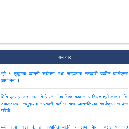
समाचार
भुमे १ लुकुममा कानूनी सचेतना तथा समुदायमा सरकारी वकील कार्यक्रम
आयोजना ।
मिति २०८३।०३।१७ गते सिस्ने गाँउपालिका वडा नं. ५ स्थित श्री कोट मा.वि.
रुमालबारामा समुदायमा सरकारी वकील तथा अन्तरक्रिया कार्यक्रम सम्पन्न
गरियो ।
भुमे गा.पा. वडा नं. ४ जनशक्ति मा.वि. काडामा मिति २०८३।०२।१३