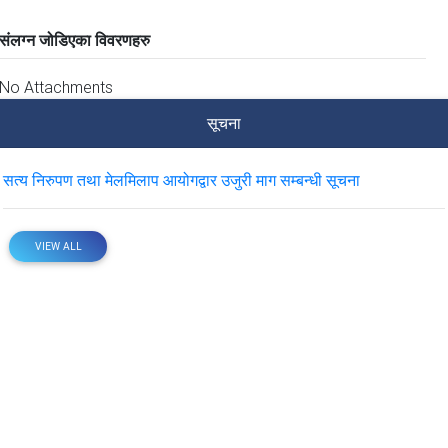
संलग्न जोडिएका विवरणहरु
No Attachments
सूचना
सत्य निरुपण तथा मेलमिलाप आयोगद्वार उजुरी माग सम्बन्धी सूचना
VIEW ALL