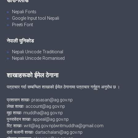
Nepali Fonts
Google Input tool Nepali
Preeti Font
नेपाली युनिकोड
Nepali Unicode Traditional
Nepali Unicode Romanised
शाखाहरूको ईमेल ठेगाना
पत्राचार गर्दा सम्बन्धित शाखाको ईमेल ठेगानामा पत्राचार गर्नुहुन अनुरोध छ ।
प्रशासन शाखाः prasasan@ag.gov.np
लेखा शाखाः account@ag.gov.np
मुद्दा शाखाः muddha@ag.gov.np
पुनरावेदन शाखाः appeal@ag.gov.np
रिट शाखाः writ@ag.gov.np|writmuddha@gmail.com
दर्ता चलानी शाखाः dartachalani@ag.gov.np