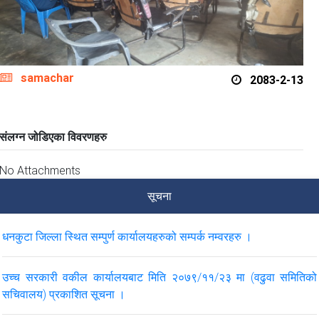
samachar
2083-2-13
संलग्न जोडिएका विवरणहरु
No Attachments
सूचना
धनकुटा जिल्ला स्थित सम्पुर्ण कार्यालयहरुको सम्पर्क नम्वरहरु ।
उच्च सरकारी वकील कार्यालयबाट मिति २०७९/११/२३ मा (वढुवा समितिको
सचिवालय) प्रकाशित सूचना ।