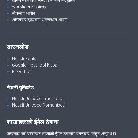
कानून न्याय तथा संसदीय मामिला मन्त्रालय
न्याय सेवा तालिम केन्द्र
लोकसेवा आयोग
अख्तियार दुरूपयोग अनुसन्धान आयोग
डाउनलोड
Nepali Fonts
Google Input tool Nepali
Preeti Font
नेपाली युनिकोड
Nepali Unicode Traditional
Nepali Unicode Romanised
शाखाहरूको ईमेल ठेगाना
पत्राचार गर्दा सम्बन्धित शाखाको ईमेल ठेगानामा पत्राचार गर्नुहुन अनुरोध छ ।