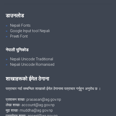
डाउनलोड
Nepali Fonts
Google Input tool Nepali
Preeti Font
नेपाली युनिकोड
Nepali Unicode Traditional
Nepali Unicode Romanised
शाखाहरूको ईमेल ठेगाना
पत्राचार गर्दा सम्बन्धित शाखाको ईमेल ठेगानामा पत्राचार गर्नुहुन अनुरोध छ ।
प्रशासन शाखाः prasasan@ag.gov.np
लेखा शाखाः account@ag.gov.np
मुद्दा शाखाः muddha@ag.gov.np
पुनरावेदन शाखाः appeal@ag.gov.np