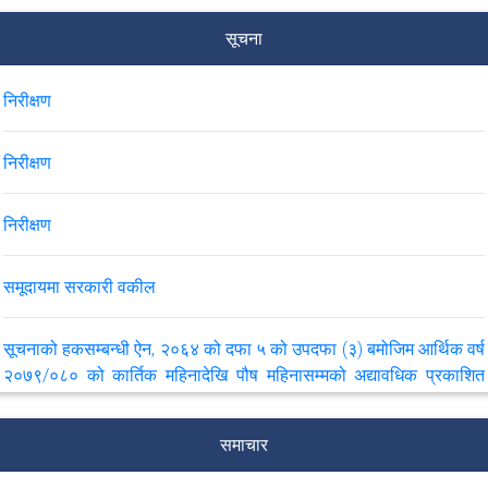
सूचना
निरीक्षण
निरीक्षण
निरीक्षण
समूदायमा सरकारी वकील
सूचनाको हकसम्बन्धी ऐन, २०६४ को दफा ५ को उपदफा (३) बमोजिम आर्थिक वर्ष
२०७९/०८० को कार्तिक महिनादेखि पौष महिनासम्मको अद्यावधिक प्रकाशित
विवरण
समाचार
सरकारी वकीलहरूको चौँथो राष्ट्रिय सम्मेलन.............