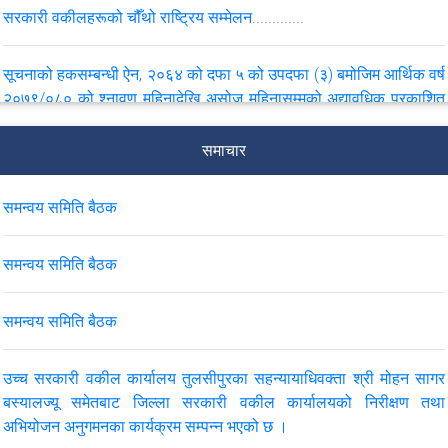
सरकारी वकीलहरूको चौँथो राष्ट्रिय सम्मेलन.............
सूचनाको हकसम्बन्धी ऐन, २०६४ को दफा ५ को उपदफा (३) बमोजिम आर्थिक वर्ष
२०७९/०८० को श्नावण महिनादेखि असोज महिनासम्मको अद्यावधिक प्रकाशित
विवरण
समाचार
सूचनाको हकसम्बन्धी ऐन, २०६४ को दफा ५ को उपदफा (३) बमोजिम आर्थिक वर्ष
२०७८/०७९ को बैशाख महिनादेखि असार महिनासम्मको अद्यावधिक प्रकाशित
समन्वय समिति बैठक
विवरण
समन्वय समिति बैठक
सूचनाको हकसम्बन्धी ऐन, २०६४ को दफा ५ को उपदफा ३ बमोजिम आर्थिक वर्ष
२०७७/०७८ को माघ महिनादेखि चैत्र महिनासम्मको अद्यावधिक प्रकाशित
समन्वय समिति बैठक
विवरण
उच्च सरकारी वकील कार्यालय तुलसीपुरका सहन्यायाधिवक्ता श्री मोहन सागर
सूचनाको हकसम्बन्धी ऐन, २०६४ को दफा ५ को उपदफा ३ बमोजिम आर्थिक वर्ष
बस्यालज्यू समेतबाट जिल्ला सरकारी वकील कार्यालयको निरीक्षण तथा
२०७८/०७९ को कार्तिक महिनादेखि पौष महिनासम्मको अद्यावधिक प्रकाशित
अभियोजन अनुगमनका कार्यक्रम सम्पन्न भएको छ ।
विवरण