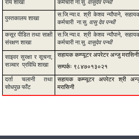
राय शाखा
कर्मचारी ना.सु.
वासुदेव पन्थी
स.जि.न्या.व.
श्री केशव न्यौपाने
, सहाय
पुस्तकालय शाखा
कर्मचारी
ना.सु.
वासु देव पन्थी
कसूर पीडित तथा साक्षी
स.जि.न्या.व.
श्री केशव न्यौपाने
, सहाय
संरक्षण शाखा
कर्मचारी ना.सु.
वासुदेव पन्थी
सहायक कम्प्यूटर अपरेटर अन्जु मरासिनी
साइवर सुरक्षा र सूचना
,
सञ्चार प्रविधि शाखा
सम्पर्कः ९८४७०१३०२१
दर्ता चलानी तथा
सहायक कम्प्यूटर अपरेटर श्री अन्ज
सोधपुछ फाँट
मरासिनी