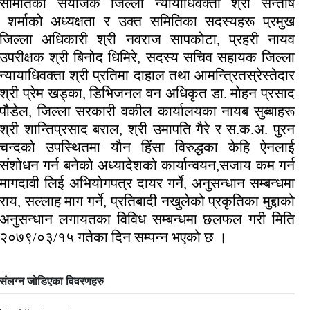
समितिका संयोजक जिल्ला न्यायाधिवक्ता श्री सन्तोष
शर्माको अध्यक्षता र उक्त समितिका सदस्यहरू प्रमुख
जिल्ला अधिकारी श्री नवराज सापकोटा, प्रहरी नायव
उपरीक्षक श्री बिनोद धिमिरे, सदस्य सचिव सहायक जिल्ला
न्यायाधिवक्ता श्री प्रतिमा दाहाल तथा आमन्त्रितस्रेस्तेदार
श्री प्रेम खड्का, डिभिजनल वन अधिकृत डा. मोहन प्रसाद
पौडेल, जिल्ला सरकारी वकील कार्यालयका नायब सुब्बाहरू
श्री शान्तिप्रसाद बराल, श्री उमापति गैरे र स.क.अ. पुरन
चन्दको उपस्थितमा यौन हिंसा विरुद्धका केहि ऐनलाई
संशोधन गर्न बनेको अध्यादेशको कार्यान्वयन,सजाय कम गर्न
मागदावी लिई अभियोगपत्र दायर गर्ने, अनुसन्धान सम्बन्धमा
राय, सल्लाह माग गर्ने, प्रतिबादी नखुलेको प्रकृतिका मुद्दाको
अनुसन्धान लगायतका विविध सम्बन्धमा छलफल गरी मिति
२०७९/०३/१५ गतेका दिन सम्पन्न भएको छ ।
संलग्न जोडिएका विवरणहरु