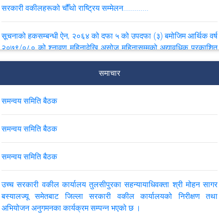
सरकारी वकीलहरूको चौँथो राष्ट्रिय सम्मेलन.............
सूचनाको हकसम्बन्धी ऐन, २०६४ को दफा ५ को उपदफा (३) बमोजिम आर्थिक वर्ष
२०७९/०८० को श्नावण महिनादेखि असोज महिनासम्मको अद्यावधिक प्रकाशित
विवरण
समाचार
सूचनाको हकसम्बन्धी ऐन, २०६४ को दफा ५ को उपदफा (३) बमोजिम आर्थिक वर्ष
२०७८/०७९ को बैशाख महिनादेखि असार महिनासम्मको अद्यावधिक प्रकाशित
समन्वय समिति बैठक
विवरण
समन्वय समिति बैठक
सूचनाको हकसम्बन्धी ऐन, २०६४ को दफा ५ को उपदफा ३ बमोजिम आर्थिक वर्ष
२०७७/०७८ को माघ महिनादेखि चैत्र महिनासम्मको अद्यावधिक प्रकाशित
समन्वय समिति बैठक
विवरण
उच्च सरकारी वकील कार्यालय तुलसीपुरका सहन्यायाधिवक्ता श्री मोहन सागर
सूचनाको हकसम्बन्धी ऐन, २०६४ को दफा ५ को उपदफा ३ बमोजिम आर्थिक वर्ष
बस्यालज्यू समेतबाट जिल्ला सरकारी वकील कार्यालयको निरीक्षण तथा
२०७८/०७९ को कार्तिक महिनादेखि पौष महिनासम्मको अद्यावधिक प्रकाशित
अभियोजन अनुगमनका कार्यक्रम सम्पन्न भएको छ ।
विवरण