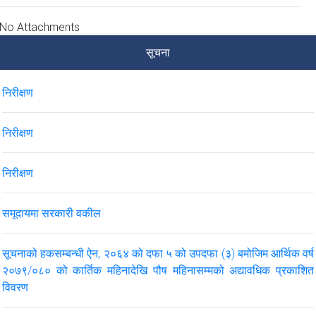
No Attachments
सूचना
निरीक्षण
निरीक्षण
निरीक्षण
समूदायमा सरकारी वकील
सूचनाको हकसम्बन्धी ऐन, २०६४ को दफा ५ को उपदफा (३) बमोजिम आर्थिक वर्ष
२०७९/०८० को कार्तिक महिनादेखि पौष महिनासम्मको अद्यावधिक प्रकाशित
विवरण