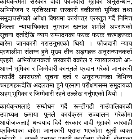
कार्यक्रममा सरकार वादी फौजदारी मुद्दाको अनुसन्धान,
अभियोजन र प्रतिरक्षामा सरकारी वकीलको भूमिका तथा
समुदायसँगको अपेक्षा विषयमा कार्यपत्र प्रस्तुत गर्दै निमित्त
जिल्ला न्यायाधिवक्ता नुमराज खनाल शर्माले अपराधको
सूचना दर्तादेखि न्याय सम्पादनका फरक फरक चरणहरूका
बारेमा जानकारी गराउनुभएको थियो । फौजदारी न्याय
प्रणालीमा संलग्न हुने मुख्य तीन अङ्गहरू अनुसन्धानकर्ता
प्रहरी, अभियोजनकर्ता सरकारी वकील र न्यायालयको आ-
आफ्नै भूमिका र जिम्मेवारी कानूनले प्रदान गरेको जानकारी
गराउँदै अपराधको सूचना दर्ता र अनुसन्धानका विभिन्न
चरहणहरूदेखि अदलतमा हुने प्रमाण परीक्षणसम्म समुदायको
अहम् भूमिका र जिम्मेवारी रहने उल्लेख गर्नुभएको थियो ।
कार्यक्रमलाई सम्बोधन गर्दै रून्टीगढी गाउँपालिकाकी
उपाध्यक्ष छमाया पुनले कार्यक्रम सञ्चालन गरेकोमा
आयोजकलाई धन्वयाद दिदै सरकार वादी मुद्दाको कारवाही
प्रकियाका बारेमा जानकारी प्राप्त भएकोमा खुसी व्यक्त
गर्नुभयो । त्यस्तै इलाका प्रहरी कार्यालय होलेरी, रोल्पाका