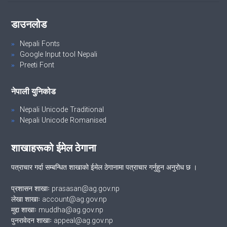
डाउनलोड
Nepali Fonts
Google Input tool Nepali
Preeti Font
नेपाली युनिकोड
Nepali Unicode Traditional
Nepali Unicode Romanised
शाखाहरूको ईमेल ठेगाना
पत्राचार गर्दा सम्बन्धित शाखाको ईमेल ठेगानामा पत्राचार गर्नुहुन अनुरोध छ ।
प्रशासन शाखाः prasasan@ag.gov.np
लेखा शाखाः account@ag.gov.np
मुद्दा शाखाः muddha@ag.gov.np
पुनरावेदन शाखाः appeal@ag.gov.np