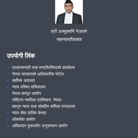
मिति २०८०।१०।१३ गते समुदायमा सरकारी वकील कार्याक्रम सम्पन्न
श्री अच्युतमणि नेउपाने
VIEW ALL
सहन्यायाधिवक्ता
उपयोगी लिंक
प्रधानमन्त्री तथा मन्त्रीपरिषदको कार्यालय
नेपाल सरकारको आधिकारीक पोर्टल
सर्वोच्च अदालत
न्याय परिषद सचिवालय
नेपाल कानून आयोग
राष्ट्रिय न्यायिक प्रतिष्ठान, नेपाल
कानून न्याय तथा संसदीय मामिला मन्त्रालय
न्याय सेवा तालिम केन्द्र
लोकसेवा आयोग
अख्तियार दुरूपयोग अनुसन्धान आयोग