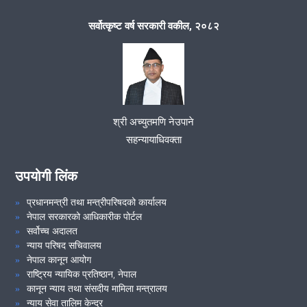
समुदायमा सरकारी वकील कार्यक्रम सम्पन्न ।
सर्वोत्कृष्ट वर्ष सरकारी वकील, २०८२
२०८०।१०।०९ गते जिल्ला स्तरीय समन्वय समितिको बैठक सम्पन्न
मिति २०८०।१०।१३ गते समुदायमा सरकारी वकील कार्याक्रम सम्पन्न
श्री अच्युतमणि नेउपाने
VIEW ALL
सहन्यायाधिवक्ता
उपयोगी लिंक
प्रधानमन्त्री तथा मन्त्रीपरिषदको कार्यालय
नेपाल सरकारको आधिकारीक पोर्टल
सर्वोच्च अदालत
न्याय परिषद सचिवालय
नेपाल कानून आयोग
राष्ट्रिय न्यायिक प्रतिष्ठान, नेपाल
कानून न्याय तथा संसदीय मामिला मन्त्रालय
न्याय सेवा तालिम केन्द्र