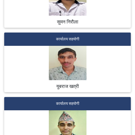
सुमन निरौला
कार्यालय सहयोगी
युबराज खत्री
कार्यालय सहयोगी