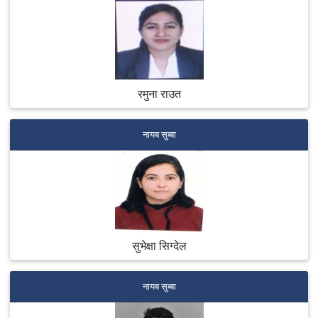
रमुना राउत
नायब सुब्बा
सुभेक्षा सिग्देल
नायब सुब्बा