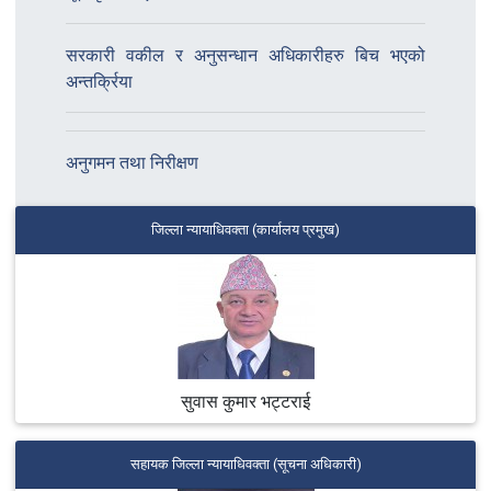
सरकारी वकील र अनुसन्धान अधिकारीहरु बिच भएको
अन्तर्क्रिया
अनुगमन तथा निरीक्षण
जिल्ला न्यायाधिवक्‍ता (कार्यालय प्रमुख)
सुवास कुमार भट्टराई
सहायक जिल्ला न्यायाधिवक्ता (सूचना अधिकारी)