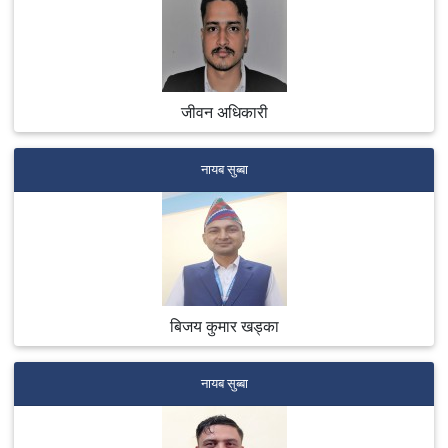
जीवन अधिकारी
नायब सुब्बा
बिजय कुमार खड्का
नायब सुब्बा