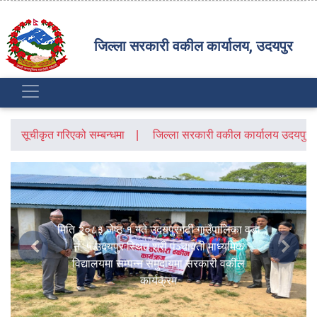
जिल्ला सरकारी वकील कार्यालय, उदयपुर
सूचीकृत गरिएको सम्बन्धमा
जिल्ला सरकारी वकील कार्यालय उदयपुरक
मिति २०८३ जेष्ठ १ गते उदयपुरगढी गाउँपालिका वडा
नं. ५ उदयपुर स्थित श्री पञ्चावती माध्यमिक
Previous
Next
विद्यालयमा सम्पन्न समुदायमा सरकारी वकील
कार्यक्रम