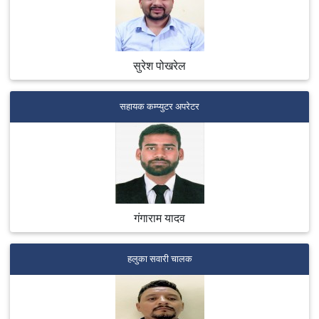
सुरेश पोखरेल
सहायक कम्प्युटर अपरेटर
गंगाराम यादव
हलुका सवारी चालक