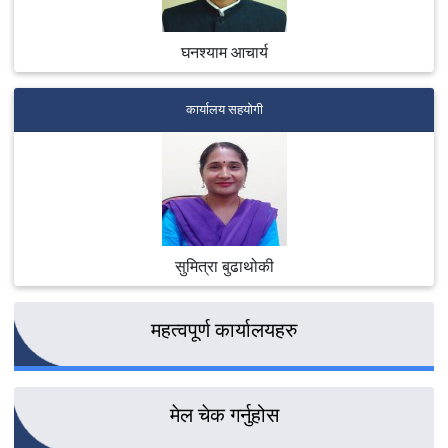
घनश्याम आचार्य
कार्यालय सहयोगी
सुमित्रा बुढाथोकी
महत्वपूर्ण कार्यालयहरु
मेल चेक गर्नुहोस