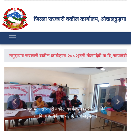
जिल्ला सरकारी वकील कार्यालय, ओखलढुङ्गा
समुदायमा सरकारी वकील कार्यक्रम २०८२(श्री गोल्मादेवी मा वि, चम्पादेव
Previous
Next
समुदायमा सरकारी वकील कार्यक्रम (श्री गोल्मादेवी
मा.वि. चम्पादेवी गा.पा.- २ ओखलढुङ्गा)