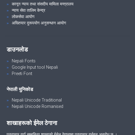
कानून न्याय तथा संसदीय मामिला मन्त्रालय
न्याय सेवा तालिम केन्द्र
लोकसेवा आयोग
अख्तियार दुरूपयोग अनुसन्धान आयोग
डाउनलोड
Nepali Fonts
Google Input tool Nepali
Preeti Font
नेपाली युनिकोड
Nepali Unicode Traditional
Nepali Unicode Romanised
शाखाहरूको ईमेल ठेगाना
पत्राचार गर्दा सम्बन्धित शाखाको ईमेल ठेगानामा पत्राचार गर्नुहुन अनुरोध छ ।