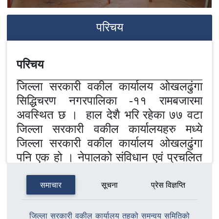
परिचय
परिचय
जिल्ला सरकारी वकील कार्यालय ओखलढुंगा
सिद्धिचरण नगरपालिका -११ रामबजारमा
अवस्थित छ । हाल देशै भरि रहेका ७७ वटा
जिल्ला सरकारी वकील कार्यालयहरु मध्ये
जिल्ला सरकारी वकील कार्यालय ओखलढुंगा
पनि एक हो । नेपालको संविधान एवं प्रचलित
कानुन बमोजिम सरकारी वकीलबाट गर्नु पर्ने
कामका लागि यसको स्थापना भएको हो ।
समाचार
सूचना
प्रेस विज्ञप्ति
जनशक्ति
जिल्ला सरकारी वकील कार्यालय तहको समन्वय समितिको