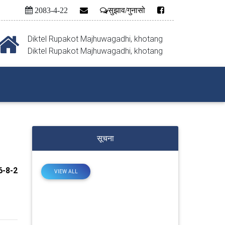
2083-4-22
सुझाव/गुनासो
Diktel Rupakot Majhuwagadhi, khotang
Diktel Rupakot Majhuwagadhi, khotang
सूचना
-8-2
VIEW ALL