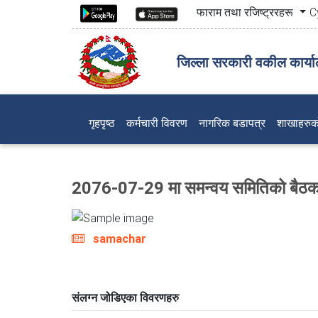
फाराम तथा रजिष्ट्ररहरू
C
जिल्ला सरकारी वकील कार्य
(current)
गृहपृष्ठ
कर्मचारी विवरण
नागरिक बडापत्र
शाखाहरुक
2076-07-29 मा समन्वय समितिको बैठक 
samachar
संलग्न जोडिएका विवरणहरु