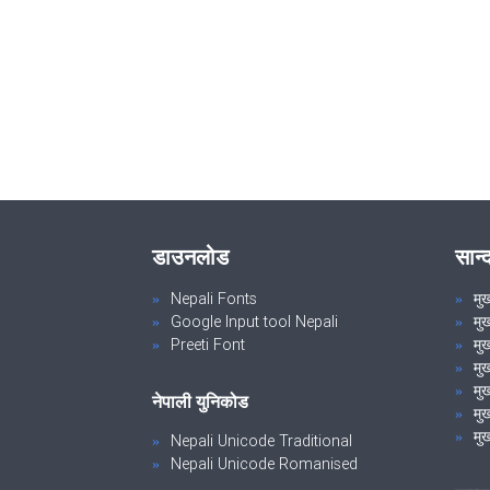
डाउनलोड
सान्
Nepali Fonts
मु
Google Input tool Nepali
मु
Preeti Font
मुख
मु
मुख
नेपाली युनिकोड
मुख
मुख
Nepali Unicode Traditional
Nepali Unicode Romanised