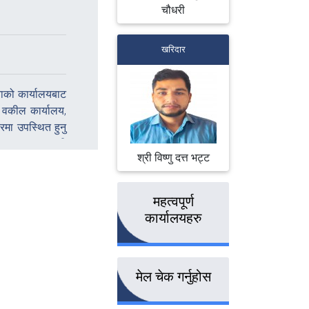
चौधरी
खरिदार
्ताको कार्यालयबाट
 वकील कार्यालय,
रमा उपस्थित हुनु
ज्यू, उच्च सरकारी
श्री विष्णु दत्त भट्ट
्ता ज्यू, जिल्ला
ुरक्षा निकायका
ा यस कार्यालयको
महत्वपूर्ण
कार्यालयहरु
मेल चेक गर्नुहोस