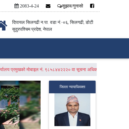
2083-4-24
सुझाव/गुनासो
दिपायल सिलगढी न.पा. वडा नं.-०६, सिलगढी, डोटी
सुदुरपश्चिम प्रदेश, नेपाल
, कार्यालय प्रमुखको मोबाइल नं. ९८५८४४२२२० वा सूचना अधिकारीको मोवाइल नं.
जिल्ला न्यायाधिवक्ता