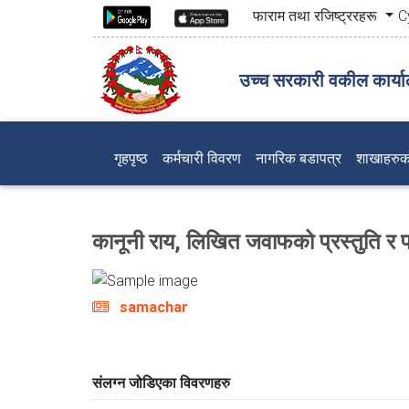
फाराम तथा रजिष्ट्ररहरू
C
उच्च सरकारी वकील कार्याल
(current)
गृहपृष्ठ
कर्मचारी विवरण
नागरिक बडापत्र
शाखाहरुक
कानूनी राय, लिखित जवाफको प्रस्तुति र प्
samachar
संलग्न जोडिएका विवरणहरु