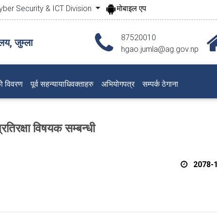
yber Security & ICT Division
मोबाइल एप
87520010
य, जुम्ला
hgao.jumla@ag.gov.np
ो विवरण
पूर्व सहन्यायाधिवक्ताहरु
अभियोगपत्र
सम्पर्क ठेगाना
रतिरक्षा विषयक सम्बन्धी
2078-1