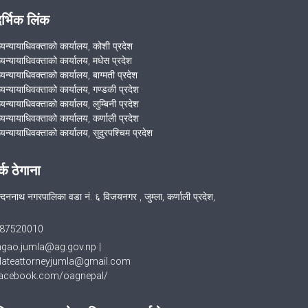
२०७९-०८-२० गते कारागार कार्यालय जुम्लाको
दर्भिक लिंक
निरिक्षण सम्बन्धमा
ख्यन्यायाधिवक्ताको कार्यालय, कोशी प्रदेश
मिति २०७९/८/२१ गते पातारासी गाउँपालिका
ख्यन्यायाधिवक्ताको कार्यालय, मधेस प्रदेश
्यन्यायाधिवक्ताको कार्यालय, बाग्मती प्रदेश
वडा नं.५ ल्हासीमा गरेको समुदायमा सरकारी
ख्यन्यायाधिवक्ताको कार्यालय, गण्डकी प्रदेश
वकील कार्यक्रम
्यन्यायाधिवक्ताको कार्यालय, लुम्बिनी प्रदेश
्यन्यायाधिवक्ताको कार्यालय, कर्णाली प्रदेश
मिति २०७९/५/१४ गते सिमकोट ४ बुराँउसेमा
्यन्यायाधिवक्ताको कार्यालय, सुदुरपश्चिम प्रदेश
समुदायमा सरकारी वकील कार्यक्रम
र्क ठेगाना
VIEW ALL
दननाथ नगरपालिका वडा नं. ६ विजयनगर , जुम्ला, कर्णाली प्रदेश,
87520010
hgao.jumla@ag.gov.np
|
lateattorneyjumla@gmail.com
cebook.com/oagnepal/