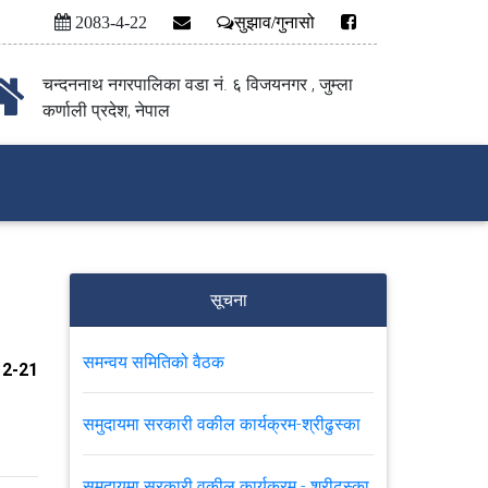
2083-4-22
सुझाव/गुनासो
चन्दननाथ नगरपालिका वडा नं. ६ विजयनगर , जुम्ला
कर्णाली प्रदेश, नेपाल
सूचना
समन्वय समितिको वैठक
2-21
समुदायमा सरकारी वकील कार्यक्रम-श्रीढुस्का
समुदायमा सरकारी वकील कार्यक्रम - श्रीढुस्का