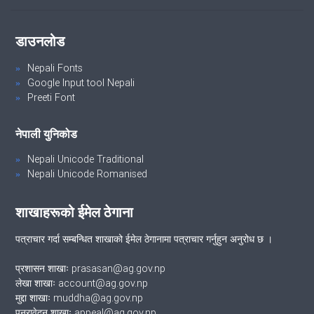
डाउनलोड
Nepali Fonts
Google Input tool Nepali
Preeti Font
नेपाली युनिकोड
Nepali Unicode Traditional
Nepali Unicode Romanised
शाखाहरूको ईमेल ठेगाना
पत्राचार गर्दा सम्बन्धित शाखाको ईमेल ठेगानामा पत्राचार गर्नुहुन अनुरोध छ ।
प्रशासन शाखाः prasasan@ag.gov.np
लेखा शाखाः account@ag.gov.np
मुद्दा शाखाः muddha@ag.gov.np
पुनरावेदन शाखाः appeal@ag.gov.np