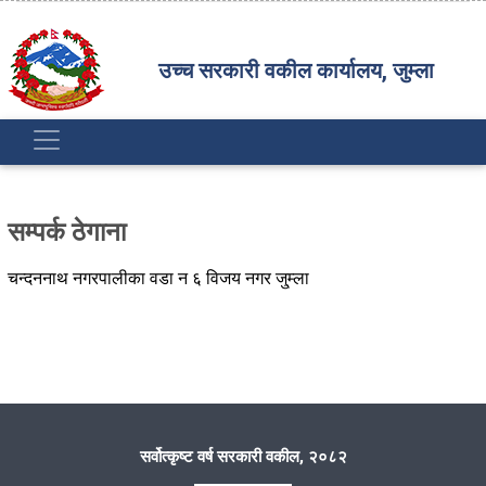
उच्च सरकारी वकील कार्यालय, जुम्ला
सम्पर्क ठेगाना
चन्दननाथ नगरपालीका वडा न‌‍ ६ विजय नगर जु्म्ला
सर्वोत्कृष्ट वर्ष सरकारी वकील, २०८२