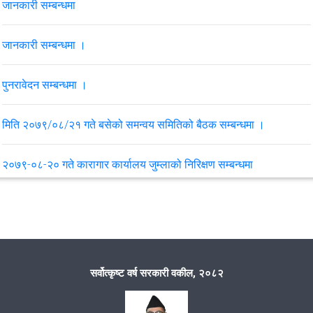
जानकारी सम्बन्धमा
जानकारी सम्बन्धमा ।
पुनरावेदन सम्बन्धमा ।
मिति २०७९/०८/२१ गते बसेको समन्वय समितिको बैठक सम्बन्धमा ।
२०७९-०८-२० गते कारागार कार्यालय जुम्लाको निरिक्षण सम्बन्धमा
मिति २०७९/८/२१ गते पातारासी गाउँपालिका वडा नं.५ ल्हासीमा गरेको समुदायमा
सरकारी वकील कार्यक्रम
मिति २०७९/५/१४ गते सिमकोट ४ बुराँउसेमा समुदायमा सरकारी वकील
सर्वोत्कृष्ट वर्ष सरकारी वकील, २०८२
कार्यक्रम