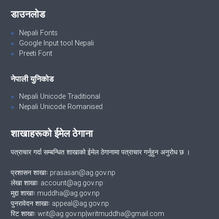
डाउनलोड
Nepali Fonts
Google Input tool Nepali
Preeti Font
नेपाली युनिकोड
Nepali Unicode Traditional
Nepali Unicode Romanised
शाखाहरूको ईमेल ठेगाना
पत्राचार गर्दा सम्बन्धित शाखाको ईमेल ठेगानामा पत्राचार गर्नुहुन अनुरोध छ ।
प्रशासन शाखाः prasasan@ag.gov.np
लेखा शाखाः account@ag.gov.np
मुद्दा शाखाः muddha@ag.gov.np
पुनरावेदन शाखाः appeal@ag.gov.np
रिट शाखाः writ@ag.gov.np|writmuddha@gmail.com