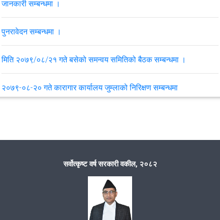
जानकारी सम्बन्धमा ।
पुनरावेदन सम्बन्धमा ।
मिति २०७९/०८/२१ गते बसेको समन्वय समितिको बैठक सम्बन्धमा ।
२०७९-०८-२० गते कारागार कार्यालय जुम्लाको निरिक्षण सम्बन्धमा
मिति २०७९/८/२१ गते पातारासी गाउँपालिका वडा नं.५ ल्हासीमा गरेको समुदायमा
सरकारी वकील कार्यक्रम
मिति २०७९/५/१४ गते सिमकोट ४ बुराँउसेमा समुदायमा सरकारी वकील
सर्वोत्कृष्ट वर्ष सरकारी वकील, २०८२
कार्यक्रम
VIEW ALL