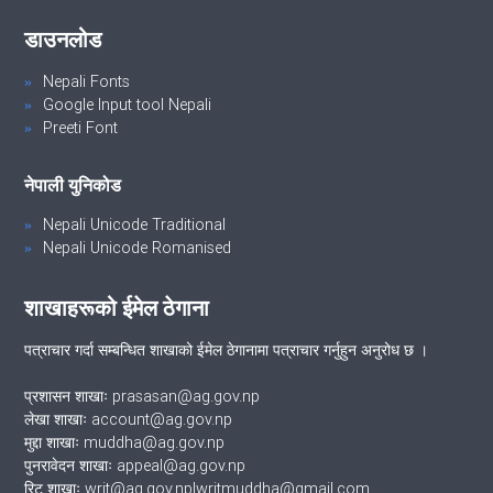
डाउनलोड
Nepali Fonts
Google Input tool Nepali
Preeti Font
नेपाली युनिकोड
Nepali Unicode Traditional
Nepali Unicode Romanised
शाखाहरूको ईमेल ठेगाना
पत्राचार गर्दा सम्बन्धित शाखाको ईमेल ठेगानामा पत्राचार गर्नुहुन अनुरोध छ ।
प्रशासन शाखाः prasasan@ag.gov.np
लेखा शाखाः account@ag.gov.np
मुद्दा शाखाः muddha@ag.gov.np
पुनरावेदन शाखाः appeal@ag.gov.np
रिट शाखाः writ@ag.gov.np|writmuddha@gmail.com