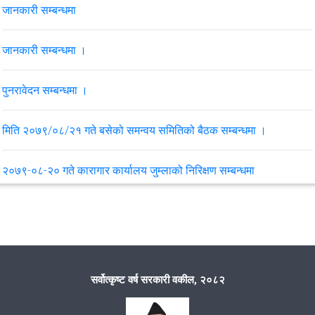
जानकारी सम्बन्धमा
जानकारी सम्बन्धमा ।
पुनरावेदन सम्बन्धमा ।
मिति २०७९/०८/२१ गते बसेको समन्वय समितिको बैठक सम्बन्धमा ।
२०७९-०८-२० गते कारागार कार्यालय जुम्लाको निरिक्षण सम्बन्धमा
मिति २०७९/८/२१ गते पातारासी गाउँपालिका वडा नं.५ ल्हासीमा गरेको समुदायमा
सरकारी वकील कार्यक्रम
मिति २०७९/५/१४ गते सिमकोट ४ बुराँउसेमा समुदायमा सरकारी वकील
सर्वोत्कृष्ट वर्ष सरकारी वकील, २०८२
कार्यक्रम