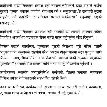
तातोपानी गाउँपालिकाका अध्यक्ष श्री नवराज न्यौपानेले
टा
ठा बाठाले गाउँमा
मुद्दाको प्रमाण बनाउने कार्यको रोकथाम गर्न र समुदायलार्इ सरकारी मुद्दामा
सहयोग गर्न उत्प्रेरित र सचेतना गराउन कार्यक्रमले महत्वपूर्ण
भएको
बताउनुभयो ।
तातोपानी गाउँपालिकाका उपाध्यक्ष श्री गंगादेवी उपाध्यायले
समाजमा रहेका
विकृति र अपराधिक घटनाहरू रोक्न
सबैले
पहल गर्नुपर्
नेमा जोड दिनुभयो ।
जिल्ला प्रहरी कार्यालय, जुम्लाका प्रहरी निरीक्षक श्री नविन वलीले
अनुसन्धानमा समुदायले सहयोग गरेमा अपराध अनुसन्धानमा मद्दत पुग्नुका साथै
जिल्लामा लागू औषध सेवन र कारोबारको समस्या बढ्दै गएकोले समुदायले
प्रहरीलार्इ यसको रोकथामका लागि सहयोग गर्नुपर्ने उल्लेख गर्नुभयो ।
कार्यक्रममा स्थानीय जनप्रतिनिधि, कर्मचारी, शिक्षक लगायत समाजका
विभिन्न वर्गका मानिसहरूको सहभागीता रहेको थियो ।
उक्त अन्तरक्रिया कार्यक्रमको सञ्चालन उच्च सरकारी वकील कार्यालय
,
जुम्लाका शाखा अधिकृत श्री नगेन्द्र लम्सालले गर्नुभएको थियो ।