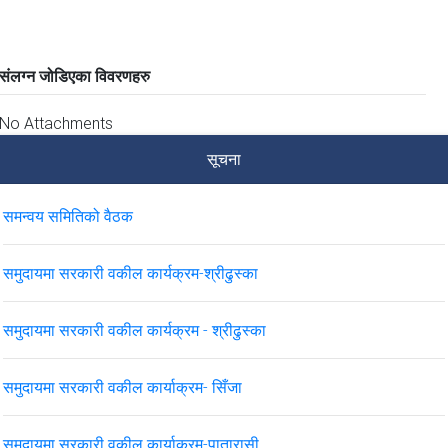
संलग्न जोडिएका विवरणहरु
No Attachments
सूचना
समन्वय समितिको वैठक
समुदायमा सरकारी वकील कार्यक्रम-श्रीढुस्का
समुदायमा सरकारी वकील कार्यक्रम - श्रीढुस्का
समुदायमा सरकारी वकील कार्याक्रम- सिँजा
समुदायमा सरकारी वकील कार्याक्रम-पातारासी