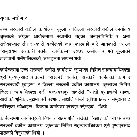
जुम्ला
असोज २
,
उच्च सरकारी वकील कार्यालय, जुम्ला र जिल्ला सरकारी वकील कार्यालय
जुम्लाको संयुक्त आयोजनामा स्थानीय तहका जनप्रतिनिधि र अन्य
सरोकारवालासँग सरकारी वकीलको काम कारबाही बारे जानकारी गराउन
"
समुदायमा सरकारी वकील कार्यक्रम
"
२०७६ असोज २ गते जुम्लाको
तातोपानी गाउँपालिकाको, सभाहलमा सम्पन्न भयो ।
कार्यक्रममा
उच्च सरकारी वकील कार्यालय, जुम्लाका निमित्त सहन्यायाधिवक्ता
श्री
पुण्यप्रसाद पाठकले "सरकारी वकील, सरकारी वकीलको काम र
सरकारवादी मुद्दाहरू" र
जिल्ला सरकारी वकील कार्यालय, जुम्लाका निमित्त
जिल्ला न्यायाधिवक्ता श्री चन्द्रबहादुर खत्रीले
"
साक्षी प्रमाणको महत्व,
साक्षीको भूमिका, मुद्दामा पर्ने प्रभाव, साक्षीले
पाउने सुविधानहरू र समुदायबाट
राखिएका अपेक्षाहरू"
विषयमा कार्यपत्र प्रस्तुत गर्नुभएको
थियो ।
कार्यक्रममा कार्यपत्रको विषय र सहभागीले राखेको जिज्ञाशाको जवाफ
उच्च
सरकारी वकील कार्यालय, जुम्लाका निमित्त सहन्यायाधिवक्ता श्री पुण्यप्रसाद
पाठकले दिनुभएको थियो ।