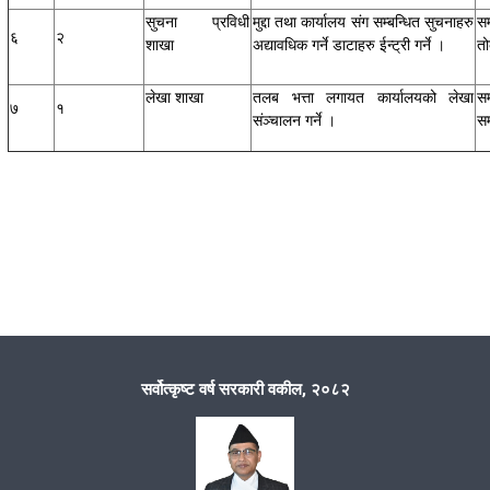
सुचना प्रविधी
मुद्दा तथा कार्यालय संग सम्बन्धित सुचनाहरु
सम
६
२
शाखा
अद्यावधिक गर्ने डाटाहरु ईन्ट्री गर्ने ।
तो
लेखा शाखा
तलब भत्ता लगायत कार्यालयको लेखा
स
७
१
संञ्चालन गर्ने ।
सम
सर्वोत्कृष्ट वर्ष सरकारी वकील, २०८२