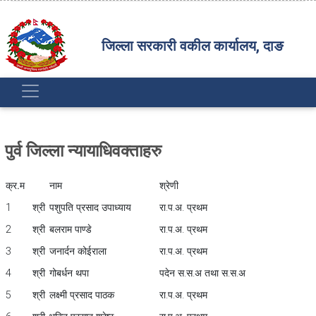
जिल्ला सरकारी वकील कार्यालय, दाङ
पुर्व जिल्ला न्यायाधिवक्ताहरु
क्र.म
नाम
श्रेणी
1
श्री
पशुपति प्रसाद उपाध्याय
रा.प.अ. प्रथम
2
श्री
बलराम पाण्डे
रा.प.अ. प्रथम
3
श्री
जनार्दन कोईराला
रा.प.अ. प्रथम
4
श्री
गोबर्धन थपा
पदेन स.स.अ तथा स.स.अ
5
श्री
लक्ष्मी प्रसाद पाठक
रा.प.अ. प्रथम