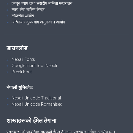
कानून न्याय तथा संसदीय मामिला मन्त्रालय
न्याय सेवा तालिम केन्द्र
लोकसेवा आयोग
अख्तियार दुरूपयोग अनुसन्धान आयोग
डाउनलोड
Nepali Fonts
Google Input tool Nepali
Preeti Font
नेपाली युनिकोड
Nepali Unicode Traditional
Nepali Unicode Romanised
शाखाहरूको ईमेल ठेगाना
पत्राचार गर्दा सम्बन्धित शाखाको ईमेल ठेगानामा पत्राचार गर्नुहुन अनुरोध छ ।